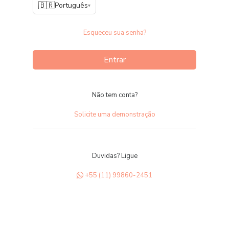
🇧🇷
Português
▾
Esqueceu sua senha?
Entrar
Não tem conta?
Solicite uma demonstração
Duvidas? Ligue
+55 (11) 99860-2451